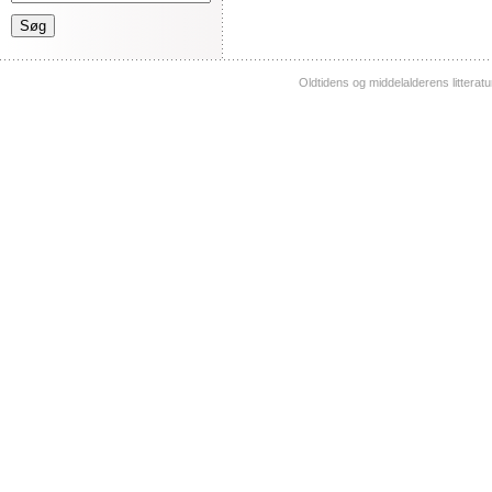
Oldtidens og middelalderens litterat