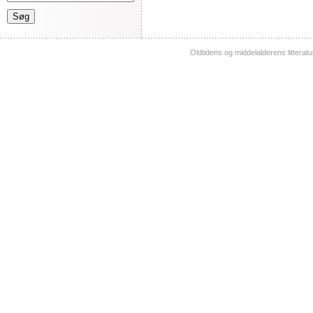
Oldtidens og middelalderens litterat