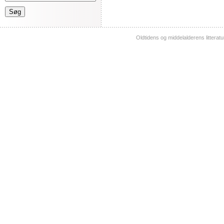
Oldtidens og middelalderens litterat