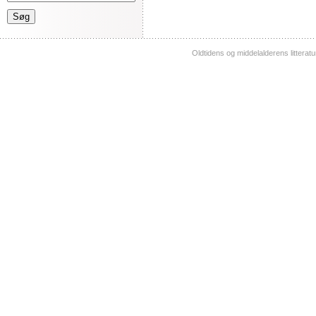
Oldtidens og middelalderens litterat