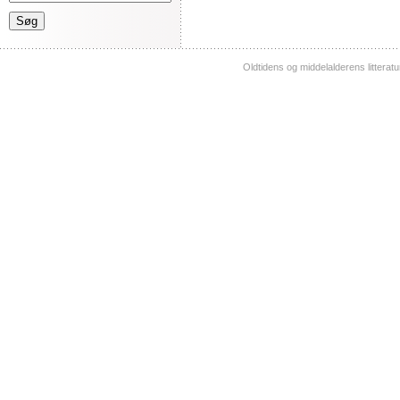
Oldtidens og middelalderens litterat