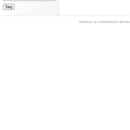
Oldtidens og middelalderens litterat