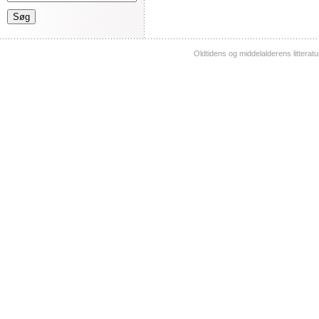
Oldtidens og middelalderens litterat