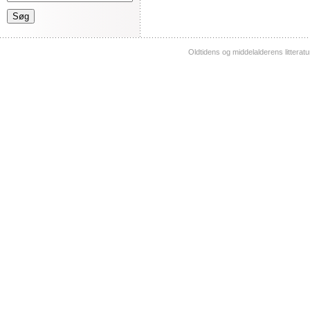
Oldtidens og middelalderens litterat