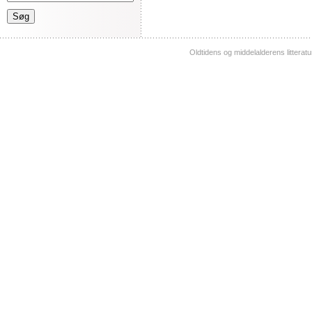
Oldtidens og middelalderens litterat