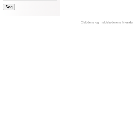
Oldtidens og middelalderens litterat