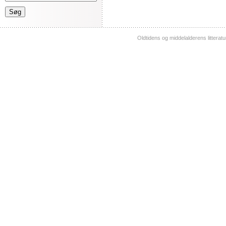
Oldtidens og middelalderens litterat