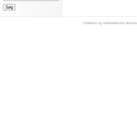
Oldtidens og middelalderens litterat