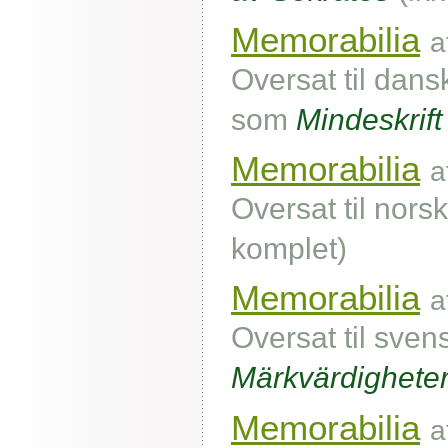
Memorabilia
a
Oversat til dans
som
Mindeskrif
Memorabilia
a
Oversat til norsk
komplet)
Memorabilia
a
Oversat til sven
Märkvärdighete
Memorabilia
a