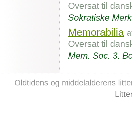
Oversat til dans
Sokratiske Mer
Memorabilia
a
Oversat til dan
Mem. Soc. 3. Bo
Oldtidens og middelalderens litte
Litt