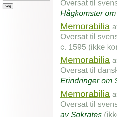
Oversat til sven
Hågkomster om 
Memorabilia
a
Oversat til sven
c. 1595 (ikke ko
Memorabilia
a
Oversat til dans
Erindringer om 
Memorabilia
a
Oversat til sve
av Sokrates
(ikk