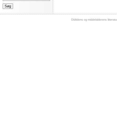
Oldtidens og middelalderens litterat