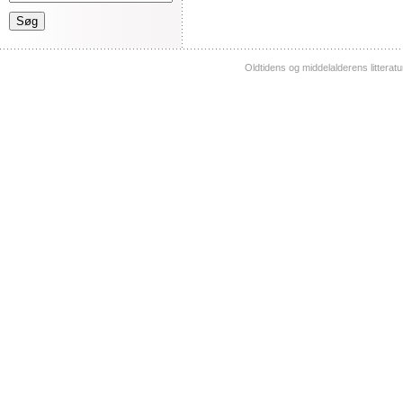
Oldtidens og middelalderens litterat