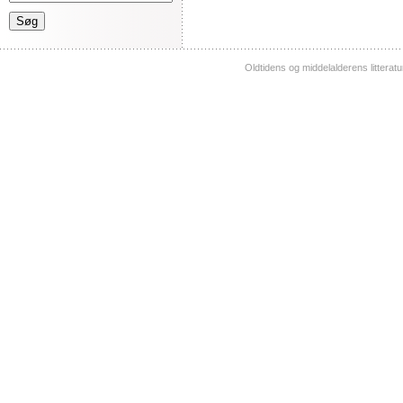
Oldtidens og middelalderens litterat