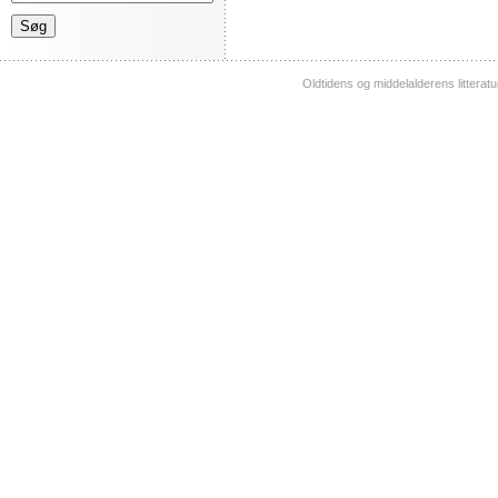
Oldtidens og middelalderens litterat