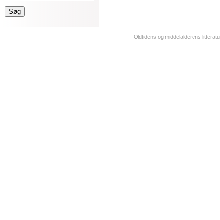
Oldtidens og middelalderens litterat