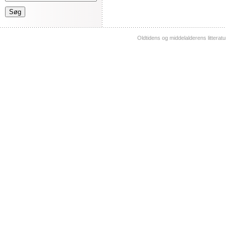
Oldtidens og middelalderens litterat