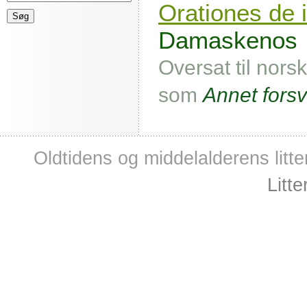
Orationes de 
Damaskenos
Oversat til nors
som
Annet forsv
Oldtidens og middelalderens litte
Litt