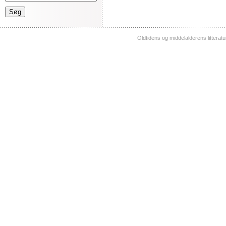
Oldtidens og middelalderens litterat