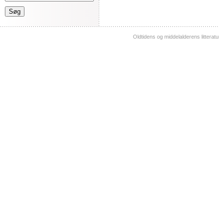
Oldtidens og middelalderens litterat