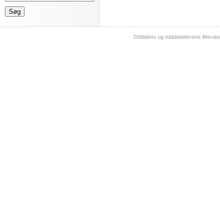
Oldtidens og middelalderens litterat