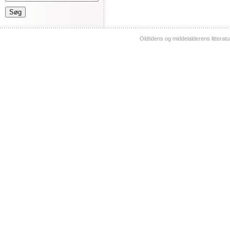
Oldtidens og middelalderens litterat