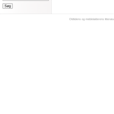
Oldtidens og middelalderens litterat