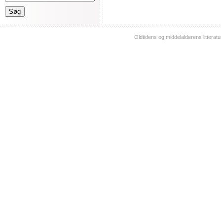
Oldtidens og middelalderens litterat