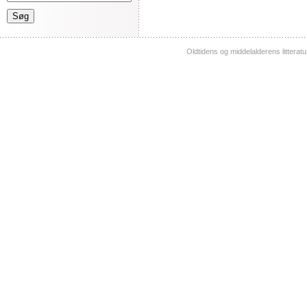
Oldtidens og middelalderens litterat