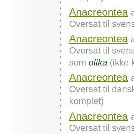
Anacreontea
Oversat til sve
Anacreontea
Oversat til sve
som
olika
(ikke 
Anacreontea
Oversat til dans
komplet)
Anacreontea
Oversat til sven