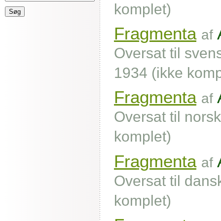
komplet)
Fragmenta
af
Oversat til sven
1934 (ikke komp
Fragmenta
af
Oversat til norsk
komplet)
Fragmenta
af
Oversat til dans
komplet)