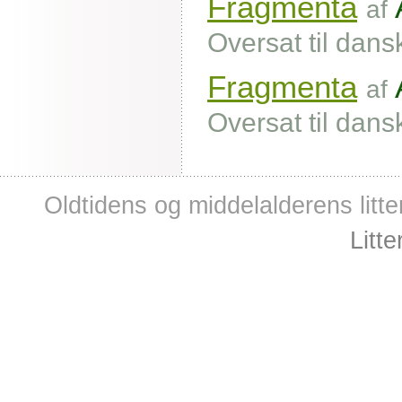
Fragmenta
af
Oversat til dans
Fragmenta
af
Oversat til dans
Oldtidens og middelalderens litte
Litt