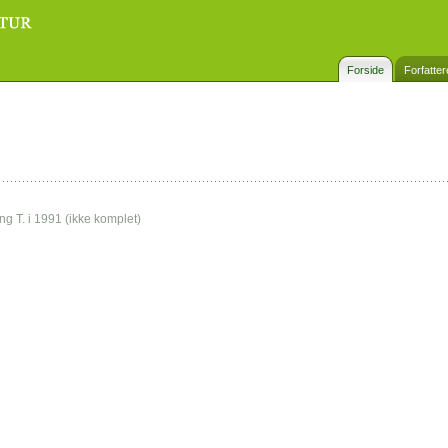
Forside
Forfatter
ing T. i 1991 (ikke komplet)