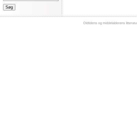
Oldtidens og middelalderens litterat