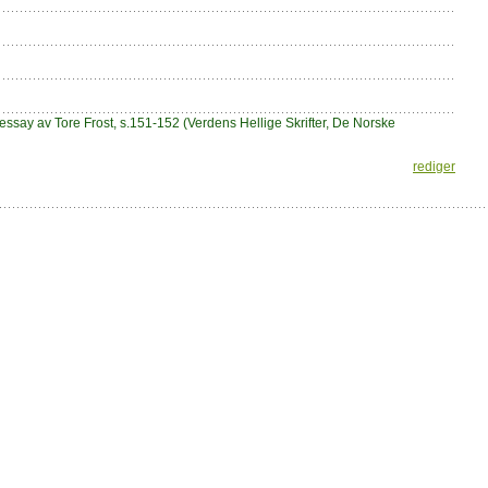
essay av Tore Frost, s.151-152 (Verdens Hellige Skrifter, De Norske
rediger